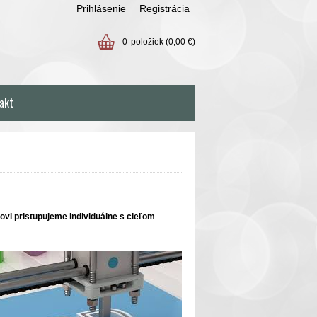
Prihlásenie
Registrácia
0
položiek
(0,00 €)
akt
vi pristupujeme individuálne s cieľom