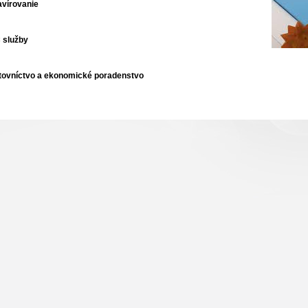
avírovanie
 služby
tovníctvo a ekonomické poradenstvo