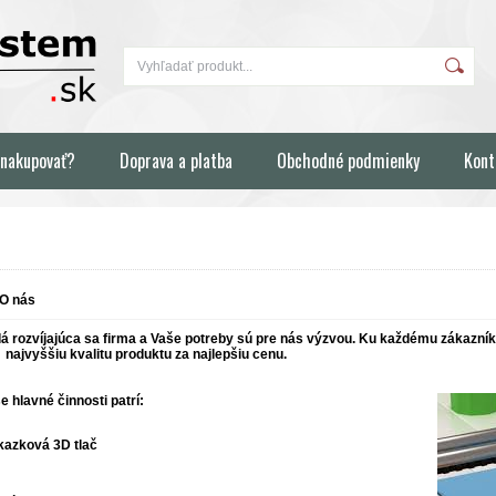
 nakupovať?
Doprava a platba
Obchodné podmienky
Kont
O nás
 rozvíjajúca sa firma a Vaše potreby sú pre nás výzvou. Ku každému zákazníko
ť
najvyššiu kvalitu produktu za najlepšiu cenu.
e hlavné činnosti patrí:
kazková 3D tlač