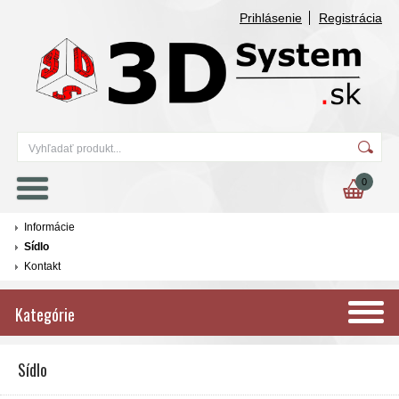
Prihlásenie
Registrácia
0
Informácie
Sídlo
Kontakt
Kategórie
Sídlo